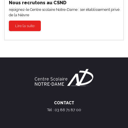
Nous recrutons au CSND
rejoignez-le Centre scolaire Notre-Dame : 1er établissement privé
de la Nièvre
Lire la suite
CONTACT
Tél : 03 86 71 87 00